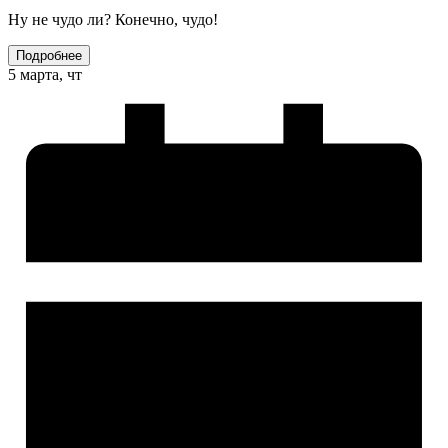
Ну не чудо ли? Конечно, чудо!
Подробнее
5 марта, чт