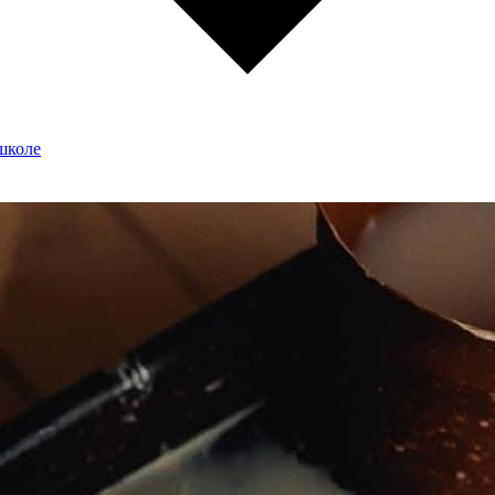
школе