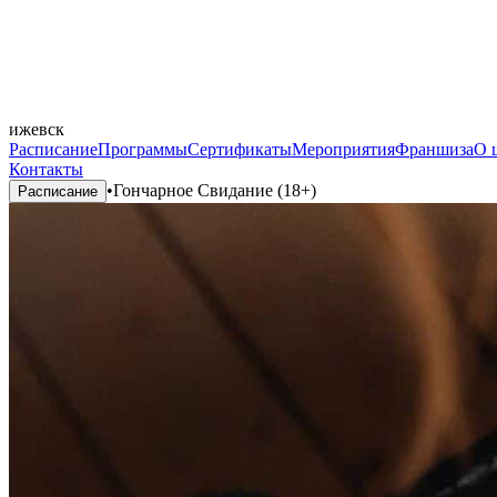
ижевск
Расписание
Программы
Сертификаты
Мероприятия
Франшиза
О 
Контакты
•
Гончарное Свидание (18+)
Расписание