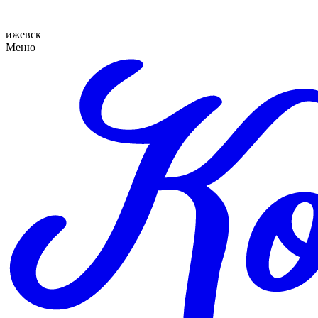
ижевск
Меню