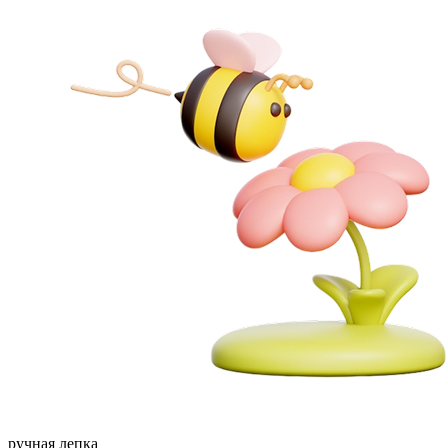
ручная лепка