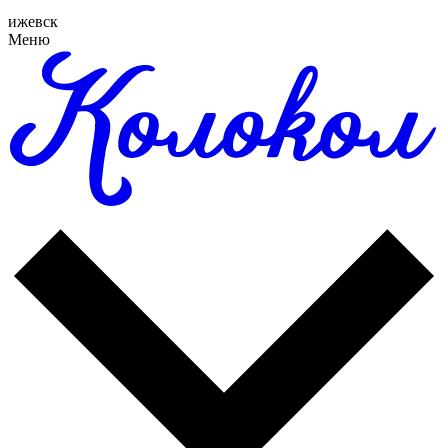
ижевск
Меню