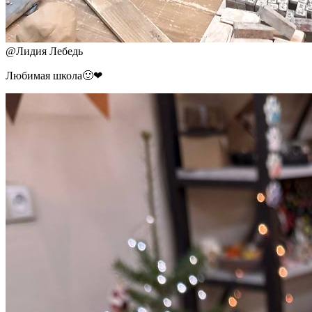
@
Лидия Лебедь
Любимая школа🙂❤