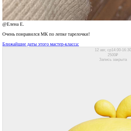
@
Елена Е.
Очень понравился МК по лепке тарелочки!
Ближайшие даты этого мастер‑класса:
12 авг, ср
14:00-16:3
2500
₽
Запись закрыта